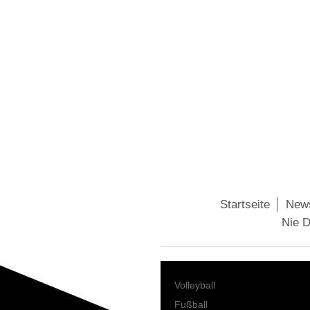
Startseite
New
Nie D
Volleyball
Fußball