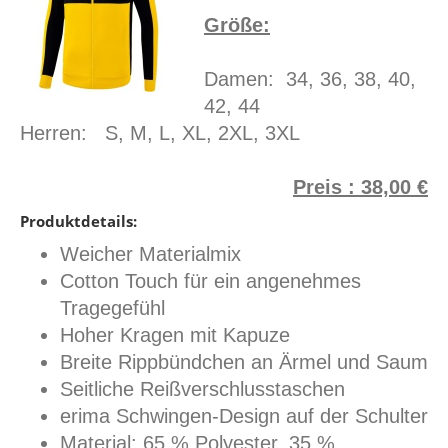
Größe:
Damen: 34, 36, 38, 40,
42, 44
Herren: S, M, L, XL, 2XL, 3XL
Preis : 38,00 €
Produktdetails:
Weicher Materialmix
Cotton Touch für ein angenehmes
Tragegefühl
Hoher Kragen mit Kapuze
Breite Rippbündchen an Ärmel und Saum
Seitliche Reißverschlusstaschen
erima Schwingen-Design auf der Schulter
Material: 65 % Polyester, 35 %