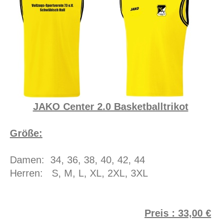
JAKO Center 2.0 Basketballtrikot
Größe:
Damen: 34, 36, 38, 40, 42, 44
Herren: S, M, L, XL, 2XL, 3XL
Preis : 33,00 €