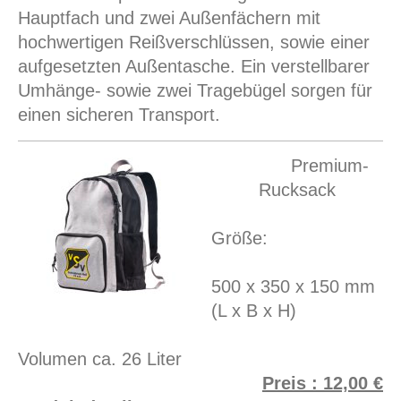
Hauptfach und zwei Außenfächern mit
hochwertigen Reißverschlüssen, sowie einer
aufgesetzten Außentasche. Ein verstellbarer
Umhänge- sowie zwei Tragebügel sorgen für
einen sicheren Transport.
Premium-
Rucksack
Größe:
500 x 350 x 150 mm
(L x B x H)
Volumen ca. 26 Liter
Preis : 12,00 €