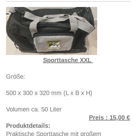
Sporttasche XXL
Größe:
500 x 300 x 320 mm (L x B x H)
Volumen ca. 50 Liter
Preis : 15,00 €
Produktdetails:
Praktische Sporttasche mit großem