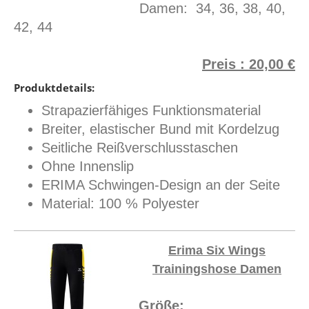
Damen: 34, 36, 38, 40,
42, 44
Preis : 20,00 €
Produktdetails:
Strapazierfähiges Funktionsmaterial
Breiter, elastischer Bund mit Kordelzug
Seitliche Reißverschlusstaschen
Ohne Innenslip
ERIMA Schwingen-Design an der Seite
Material: 100 % Polyester
Erima Six Wings
Trainingshose Damen
Größe: