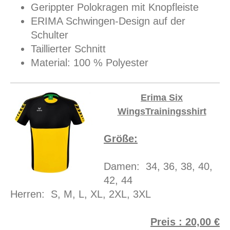
Gerippter Polokragen mit Knopfleiste
ERIMA Schwingen-Design auf der
Schulter
Taillierter Schnitt
Material: 100 % Polyester
Erima Six
WingsTrainingsshirt
Größe:
Damen: 34, 36, 38, 40,
42, 44
Herren: S, M, L, XL, 2XL, 3XL
Preis : 20,00 €