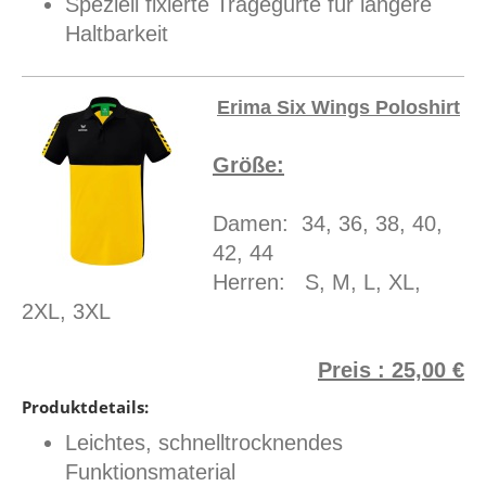
Speziell fixierte Tragegurte für längere
Haltbarkeit
Erima Six Wings Poloshirt
Größe:
Damen: 34, 36, 38, 40,
42, 44
Herren: S, M, L, XL,
2XL, 3XL
Preis : 25,00 €
Produktdetails:
Leichtes, schnelltrocknendes
Funktionsmaterial