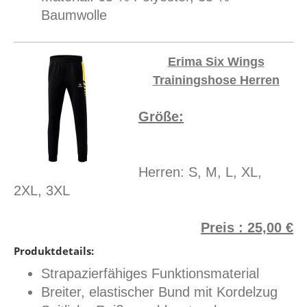
Baumwolle
Erima Six Wings
Trainingshose Herren
Größe:
Herren: S, M, L, XL,
2XL, 3XL
Preis : 25,00 €
Produktdetails:
Strapazierfähiges Funktionsmaterial
Breiter, elastischer Bund mit Kordelzug