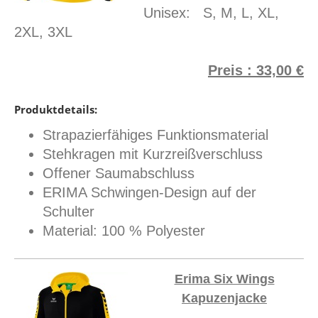
Unisex: S, M, L, XL,
2XL, 3XL
Preis : 33,00 €
Produktdetails:
Strapazierfähiges Funktionsmaterial
Stehkragen mit Kurzreißverschluss
Offener Saumabschluss
ERIMA Schwingen-Design auf der
Schulter
Material: 100 % Polyester
Erima Six Wings
Kapuzenjacke