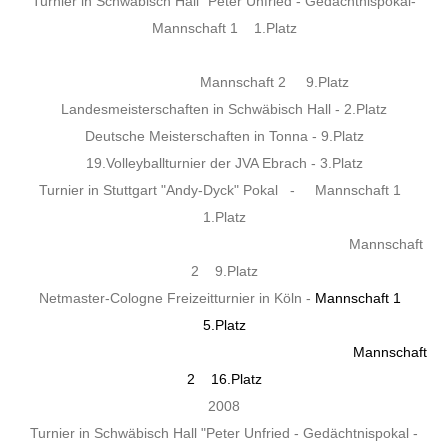
Turnier in Schwäbisch Hall "Peter Unfried - Gedächtnispokal-
Mannschaft 1 1.Platz
Mannschaft 2 9.Platz
Landesmeisterschaften in Schwäbisch Hall - 2.Platz
Deutsche Meisterschaften in Tonna - 9.Platz
19.Volleyballturnier der JVA Ebrach - 3.Platz
Turnier in Stuttgart "Andy-Dyck" Pokal - Mannschaft 1
1.Platz
Mannschaft
2 9.Platz
Netmaster-Cologne Freizeitturnier in Köln -
Mannschaft 1
5.Platz
Mannschaft
2 16.Platz
2008
Turnier in Schwäbisch Hall "Peter Unfried - Gedächtnispokal -