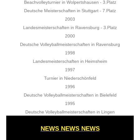
Beachvolleyturnier in Wolpertshausen - 3.Platz
Deutsche Meisterschaften in Stuttgart - 7.Platz
2003
Landesmeisterschaften in Ravensburg - 3.Platz
2000
Deutsche Volleyballmeisterschaften in Ravensburg
1998
Landesmeisterschaften in Heimsheim
1997
Turnier in Niederschönfeld
1996
Deutsche Volleyballmeisterschaften in Bielefeld
1995
Deutsche Volleyballmeisterschaften in Lingen
NEWS NEWS NEWS