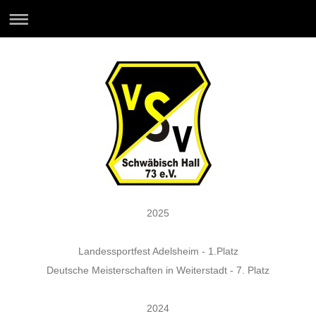
2025
Landessportfest Adelsheim - 1.Platz
Deutsche Meisterschaften in Weiterstadt - 7. Platz
2024